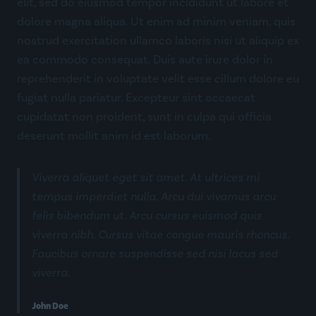
elit, sed do eiusmod tempor incididunt ut labore et
dolore magna aliqua. Ut enim ad minim veniam, quis
nostrud exercitation ullamco laboris nisi ut aliquip ex
ea commodo consequat. Duis aute irure dolor in
reprehenderit in voluptate velit esse cillum dolore eu
fugiat nulla pariatur. Excepteur sint occaecat
cupidatat non proident, sunt in culpa qui officia
deserunt mollit anim id est laborum.
Viverra aliquet eget sit amet. At ultrices mi
tempus imperdiet nulla. Arcu dui vivamus arcu
felis bibendum ut. Arcu cursus euismod quis
viverra nibh. Cursus vitae congue mauris rhoncus.
Faucibus ornare suspendisse sed nisi lacus sed
viverra.
John Doe