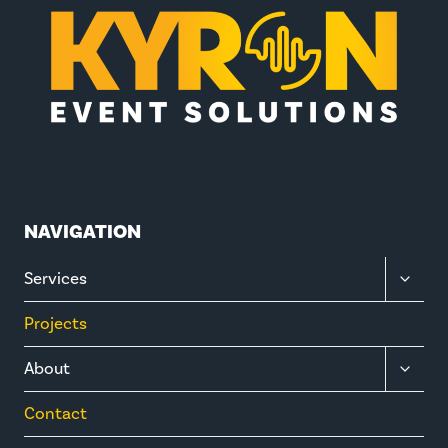
NAVIGATION
TOGGL
Services
CHILD
MENU
Projects
TOGGL
About
CHILD
MENU
Contact