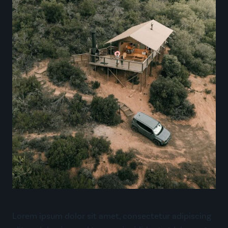
Lorem ipsum dolor sit amet, consectetur adipiscing