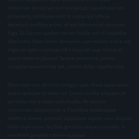
molestias excepturi sint occaecati cupiditate non
provident, similique sunt in culpa qui officia
deserunt mollitia animi, id est laborum et dolorum
fuga. Et harum quidem rerum facilis est et expedita
distinctio. Nam libero tempore, cum soluta nobis est
eligendi optio cumque nihil impedit quo minus id
quod maxime placeat facere possimus, omnis
voluptas assumenda est, omnis dolor repellendus.
Bibendum est ultricies integer quis. Risus quis varius
quam quisque id diam vel. Lorem mollis aliquam ut
porttitor leo a diam sollicitudin. At tempor
commodo ullamcorper a. Faucibus scelerisque
eleifend donec pretium vulputate sapien nec. Aliquet
bibendum enim facilisis gravida neque convallis. In
hendrerit gravida rutrum quisque.