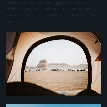
velit esse cillum dolore eu fugiat nulla pariatur.
Excepteur sint occaecat cupidatat non proident,
sunt in culpa qui officia deserunt mollit anim id est
laborum.