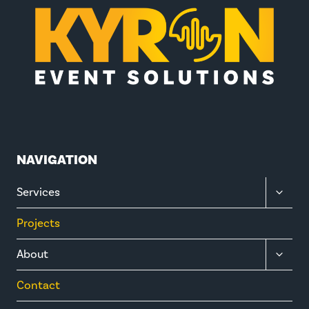
NAVIGATION
TOGGL
Services
CHILD
MENU
Projects
TOGGL
About
CHILD
MENU
Contact