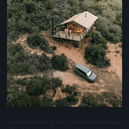
Lorem ipsum dolor sit amet, consectetur adipiscing