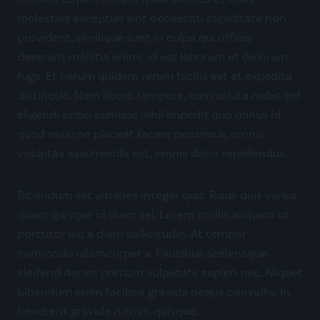
molestias excepturi sint occaecati cupiditate non
provident, similique sunt in culpa qui officia
deserunt mollitia animi, id est laborum et dolorum
fuga. Et harum quidem rerum facilis est et expedita
distinctio. Nam libero tempore, cum soluta nobis est
eligendi optio cumque nihil impedit quo minus id
quod maxime placeat facere possimus, omnis
voluptas assumenda est, omnis dolor repellendus.
Bibendum est ultricies integer quis. Risus quis varius
quam quisque id diam vel. Lorem mollis aliquam ut
porttitor leo a diam sollicitudin. At tempor
commodo ullamcorper a. Faucibus scelerisque
eleifend donec pretium vulputate sapien nec. Aliquet
bibendum enim facilisis gravida neque convallis. In
hendrerit gravida rutrum quisque.