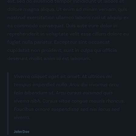
elit, sed do eiusmod tempor incididunt ut labore et
dolore magna aliqua. Ut enim ad minim veniam, quis
nostrud exercitation ullamco laboris nisi ut aliquip ex
ea commodo consequat. Duis aute irure dolor in
reprehenderit in voluptate velit esse cillum dolore eu
fugiat nulla pariatur. Excepteur sint occaecat
cupidatat non proident, sunt in culpa qui officia
deserunt mollit anim id est laborum.
Viverra aliquet eget sit amet. At ultrices mi
tempus imperdiet nulla. Arcu dui vivamus arcu
felis bibendum ut. Arcu cursus euismod quis
viverra nibh. Cursus vitae congue mauris rhoncus.
Faucibus ornare suspendisse sed nisi lacus sed
viverra.
John Doe