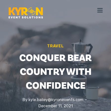
Skip
to
content
TRAVEL
CONQUER BEAR
COUNTRY WITH
CONFIDENCE
By
kyle.bailey@kyronevents.com
December 11, 2021