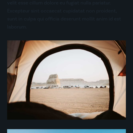
velit esse cillum dolore eu fugiat nulla pariatur.
Excepteur sint occaecat cupidatat non proident,
sunt in culpa qui officia deserunt mollit anim id est
laborum.